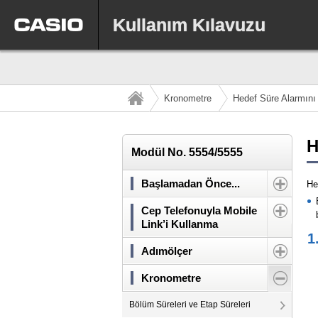
Kullanım Kılavuzu
Kronometre
Hedef Süre Alarmını
H
Modül No. 5554/5555
Başlamadan Önce...
He
Cep Telefonuyla Mobile
Link’i Kullanma
1
Adımölçer
Kronometre
Bölüm Süreleri ve Etap Süreleri