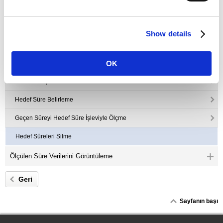
Geçen Süreyi Ölçme
Bölüm Süresi Ölçme
Show details
Etap Sürelerini Ölçme
Hedef Süre Alarmını Kullanma
OK
Genel Bakış
Hedef Süre Belirleme
Geçen Süreyi Hedef Süre İşleviyle Ölçme
Hedef Süreleri Silme
Ölçülen Süre Verilerini Görüntüleme
Sayfanın başı