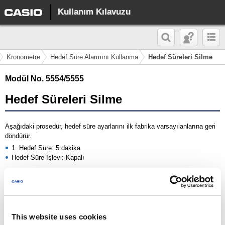
Kullanım Kılavuzu
Kronometre
Hedef Süre Alarmını Kullanma
Hedef Süreleri Silme
Modül No. 5554/5555
Hedef Süreleri Silme
Aşağıdaki prosedür, hedef süre ayarlarını ilk fabrika varsayılanlarına geri
döndürür.
1. Hedef Süre: 5 dakika
Hedef Süre İşlevi: Kapalı
1.
(A) düğmesini yaklaşık iki saniye basılı tutun.
This website uses cookies