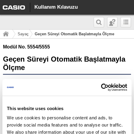
Kullanım Kılavuzu
Sayaç
Geçen Süreyi Otomatik Başlatmayla Ölçme
Modül No. 5554/5555
Geçen Süreyi Otomatik Başlatmayla
Ölçme
Beş saniyelik ön sayımın ardından sayaç geri sayımının otomatik olarak
başlaması için aşağıdaki prosedürü gerçekleştirebilirsiniz.
This website uses cookies
We use cookies to personalise content and ads, to
provide social media features and to analyse our traffic.
We also share information about your use of our site with