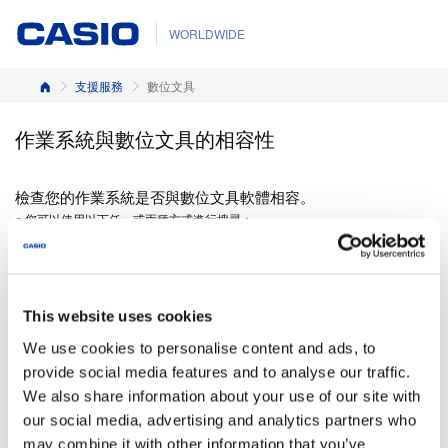
WORLDWIDE
首頁
支援服務
數位文具
作業系統與數位文具的相容性
檢查您的作業系統是否與數位文具軟體相容。
● 您可以使用以下任一或兩種方式進行搜尋：
請輸入產品名稱 (或部分)，並按一下 [搜尋]。
This website uses cookies
We use cookies to personalise content and ads, to
provide social media features and to analyse our traffic.
We also share information about your use of our site with
按一下方塊，選擇您要搜尋的項目，然後按一下 [搜尋]。
our social media, advertising and analytics partners who
may combine it with other information that you’ve