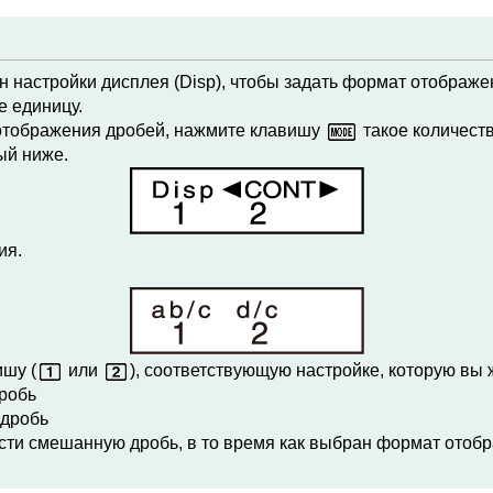
 настройки дисплея (Disp), чтобы задать формат отображен
 единицу.
отображения дробей, нажмите клавишу
такое количеств
ый ниже.
ия.
шу (
или
), соответствующую настройке, которую вы 
дробь
 дробь
сти смешанную дробь, в то время как выбран формат отобр