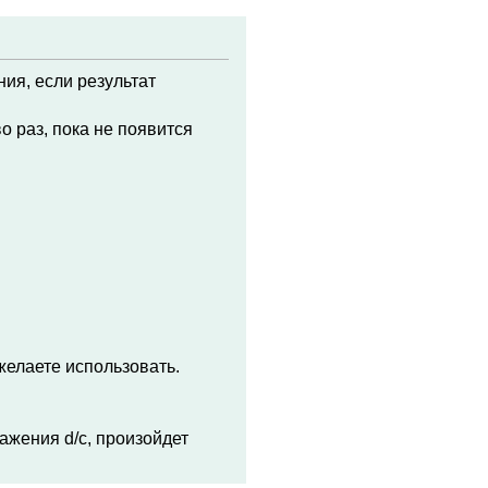
ия, если результат
о раз, пока не появится
желаете использовать.
ажения d/c, произойдет