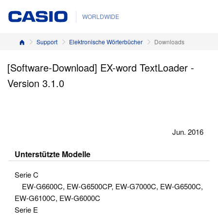
WORLDWIDE
Startseite
Support
Elektronische Wörterbücher
Downloads
[Software-Download] EX-word TextLoader -
Version 3.1.0
Jun. 2016
Unterstützte Modelle
Serie C
EW-G6600C, EW-G6500CP, EW-G7000C, EW-G6500C,
EW-G6100C, EW-G6000C
Serie E