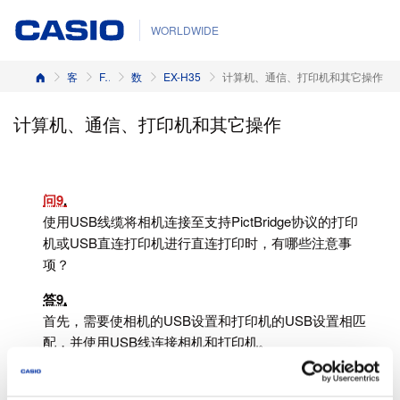
WORLDWIDE
首页
客户支持
FAQs
数码相机
EX-H35
计算机、通信、打印机和其它操作
计算机、通信、打印机和其它操作
问9
使用USB线缆将相机连接至支持PictBridge协议的打印
机或USB直连打印机进行直连打印时，有哪些注意事
项？
答9
首先，需要使相机的USB设置和打印机的USB设置相匹
配，并使用USB线连接相机和打印机。
但请注意，相机支持多种设定。使用USB线连接相机至
支持多种设定的打印机，相机就会相应自动调整，从而