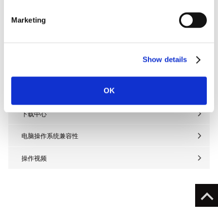
S
e
Marketing
l
e
客户支持
c
Show details
t
FAQs
i
o
OK
说明书
n
下载中心
电脑操作系统兼容性
操作视频