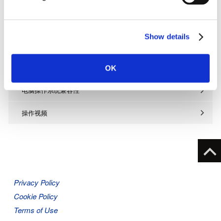
客户支持
l
e
FAQs
c
Show details
t
说明书
i
o
下载中心
OK
n
电脑操作系统兼容性
操作视频
Privacy Policy
Cookie Policy
Terms of Use